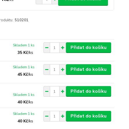
roduktu:
510201
Skladem 1 ks
Přidat do košíku
35 Kč
/
ks
Skladem 1 ks
Přidat do košíku
45 Kč
/
ks
Přidat do košíku
Skladem 1 ks
40 Kč
/
ks
Skladem 1 ks
Přidat do košíku
40 Kč
/
ks