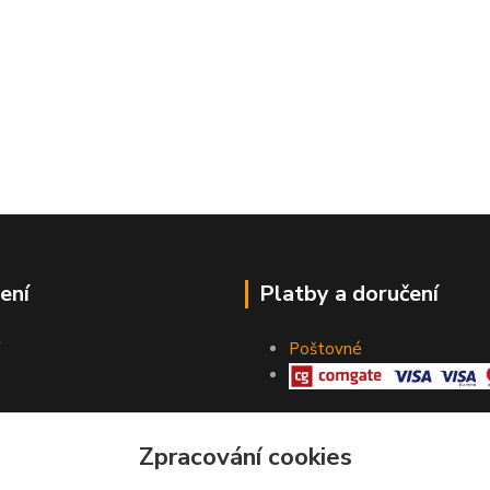
ení
Platby a doručení
Poštovné
Zpracování cookies