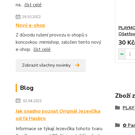
na...
číst celé
29.10.2022
Nový e-shop
PLAYMOB
Ošetřov
Z důvodu rušení provozu e-shopů s
30 Kč
koncovkou .mimishop, založen tento nový
e-shop.
číst celé
Zobrazit všechny novinky
Blog
Zboží 
02.04.2023
PLAY
Jak snadno poznat Originál Jezevčíka
od fa Hasbro
✿ Pan
Informace se týkají Jezevčíka tohoto tvaru