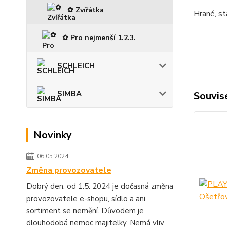
✿ Zvířátka
Hrané, st
✿ Pro nejmenší 1.2.3.
SCHLEICH
SIMBA
Souvise
Novinky
06.05.2024
Změna provozovatele
Dobrý den, od 1.5. 2024 je dočasná změna
provozovatele e-shopu, sídlo a ani
sortiment se nemění. Důvodem je
dlouhodobá nemoc majitelky. Nemá vliv