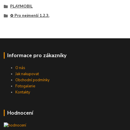
PLAYMOBIL
✿ Pro nejmenší 1.2.3.
Informace pro zákazníky
O nás
Jak nakupovat
Obchodní podmínky
Fotogalerie
Kontakty
Hodnocení