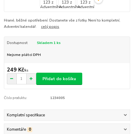
Hrané, běžné opotřebení. Dostanete vše z fotky. Není to kompletní,
Adventní kalendář.
celý popis
Dostupnost
Skladem 1 ks
Nejsme plátci DPH
249 Kč
/
ks
Přidat do košíku
Číslo produktu:
1234005
Kompletní specifikace
Komentáře
0