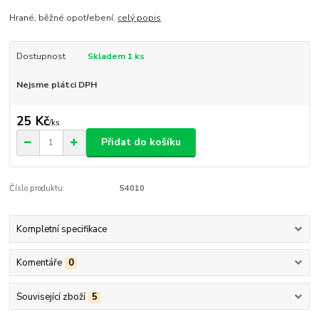
Hrané, běžné opotřebení.
celý popis
Dostupnost
Skladem 1 ks
Nejsme plátci DPH
25 Kč
/
ks
Přidat do košíku
Číslo produktu:
54010
Kompletní specifikace
Komentáře
0
Související zboží
5