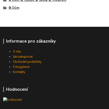
✿ Dům
Informace pro zákazníky
O nás
Jak nakupovat
Obchodní podmínky
Fotogalerie
Kontakty
Hodnocení