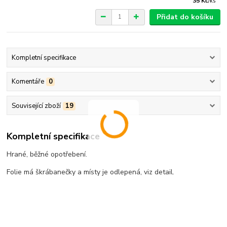
35 Kč
/
ks
Přidat do košíku
Kompletní specifikace
Komentáře
0
Související zboží
19
Kompletní specifikace
Hrané, běžné opotřebení.
Folie má škrábanečky a místy je odlepená, viz detail.