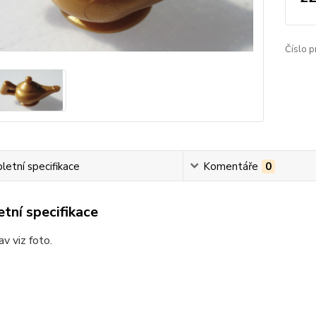
Číslo p
etní specifikace
Komentáře
0
tní specifikace
av viz foto.