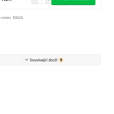
roduktu:
53111
Související zboží
9