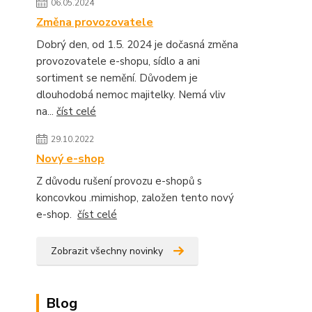
06.05.2024
Změna provozovatele
Dobrý den, od 1.5. 2024 je dočasná změna
provozovatele e-shopu, sídlo a ani
sortiment se nemění. Důvodem je
dlouhodobá nemoc majitelky. Nemá vliv
na...
číst celé
29.10.2022
Nový e-shop
Z důvodu rušení provozu e-shopů s
koncovkou .mimishop, založen tento nový
e-shop.
číst celé
Zobrazit všechny novinky
Blog