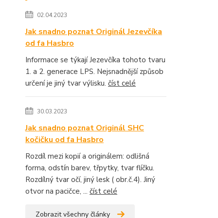
02.04.2023
Jak snadno poznat Originál Jezevčíka
od fa Hasbro
Informace se týkají Jezevčíka tohoto tvaru
1. a 2. generace LPS. Nejsnadnější způsob
určení je jiný tvar výlisku.
číst celé
30.03.2023
Jak snadno poznat Originál SHC
kočičku od fa Hasbro
Rozdíl mezi kopií a originálem: odlišná
forma, odstín barev, třpytky, tvar flíčku.
Rozdílný tvar očí, jiný lesk ( obr.č.4). Jiný
otvor na pacičce, ...
číst celé
Zobrazit všechny články