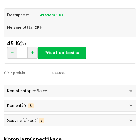
Dostupnost
Skladem 1 ks
Nejsme plátci DPH
45 Kč
/
ks
Přidat do košíku
Číslo produktu:
511005
Kompletní specifikace
Komentáře
0
Související zboží
7
Kompletní specifikace