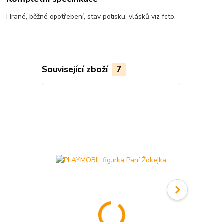
Hrané, běžné opotřebení, stav potisku, vlásků viz foto.
Související zboží
7