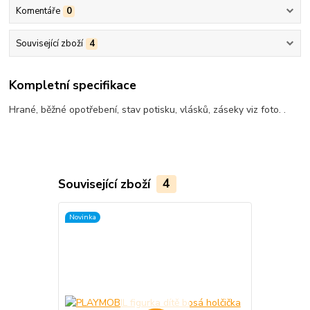
Komentáře
0
Související zboží
4
Kompletní specifikace
Hrané, běžné opotřebení, stav potisku, vlásků, záseky viz foto. .
Související zboží
4
Novinka
Novinka