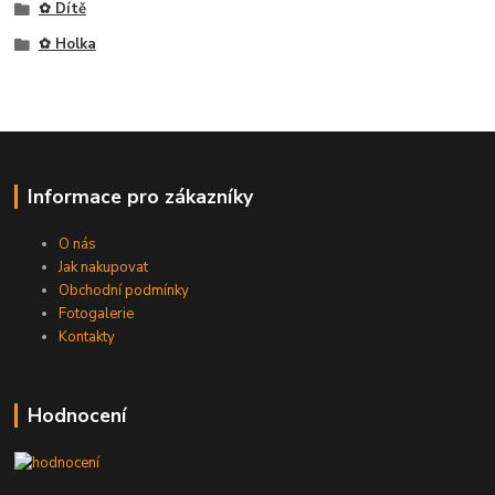
✿ Dítě
✿ Holka
Informace pro zákazníky
O nás
Jak nakupovat
Obchodní podmínky
Fotogalerie
Kontakty
Hodnocení