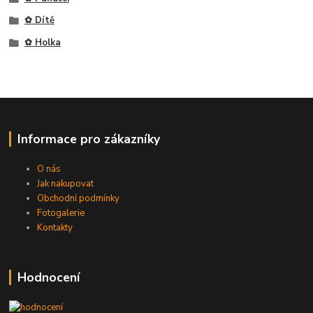
✿ Dítě
✿ Holka
Informace pro zákazníky
O nás
Jak nakupovat
Obchodní podmínky
Fotogalerie
Kontakty
Hodnocení