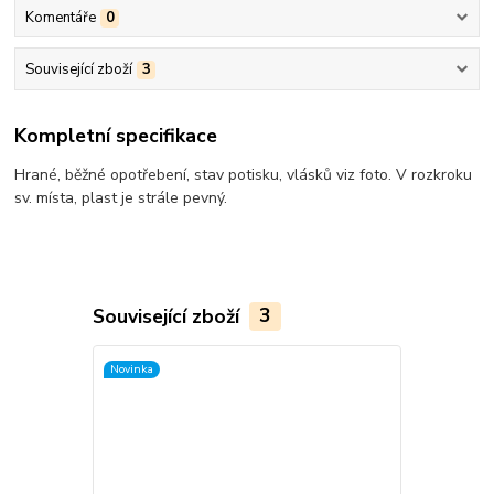
Komentáře
0
Související zboží
3
Kompletní specifikace
Hrané, běžné opotřebení, stav potisku, vlásků viz foto. V rozkroku
sv. místa, plast je strále pevný.
Související zboží
3
Novinka
Novinka