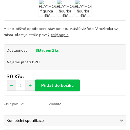
Hrané, běžné opotřebení, stav potisku, vlásků viz foto. V rozkroku sv.
místa, plast je strále pevný.
celý popis
Dostupnost
Skladem 2 ks
Nejsme plátci DPH
30 Kč
/
ks
Přidat do košíku
Číslo produktu:
280002
Kompletní specifikace