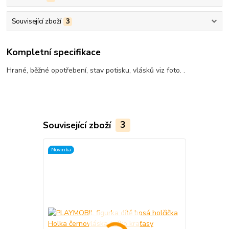
Související zboží
3
Kompletní specifikace
Hrané, běžné opotřebení, stav potisku, vlásků viz foto. .
Související zboží
3
Novinka
Novinka