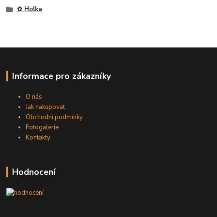
✿ Holka
Informace pro zákazníky
O nás
Jak nakupovat
Obchodní podmínky
Fotogalerie
Kontakty
Hodnocení