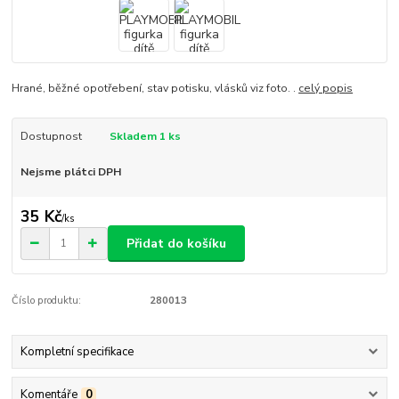
Hrané, běžné opotřebení, stav potisku, vlásků viz foto. .
celý popis
Dostupnost
Skladem 1 ks
Nejsme plátci DPH
35 Kč
/
ks
Přidat do košíku
Číslo produktu:
280013
Kompletní specifikace
Komentáře
0