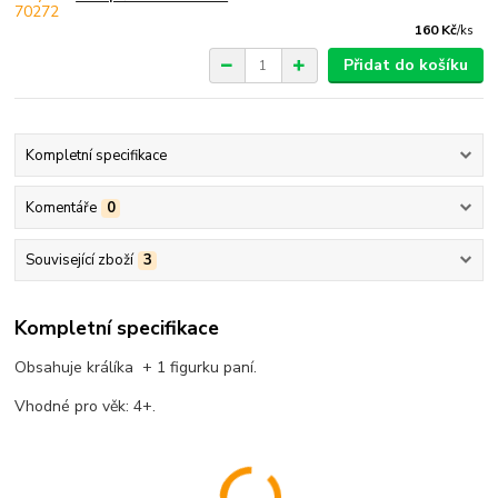
160 Kč
/
ks
Přidat do košíku
Kompletní specifikace
Komentáře
0
Související zboží
3
Kompletní specifikace
Obsahuje králíka + 1 figurku paní.
Vhodné pro věk: 4+.