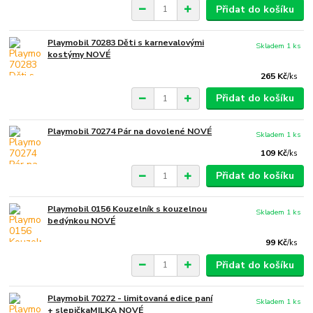
Přidat do košíku
Playmobil 70283 Děti s karnevalovými
Skladem 1 ks
kostýmy NOVÉ
265 Kč
/
ks
Přidat do košíku
Playmobil 70274 Pár na dovolené NOVÉ
Skladem 1 ks
109 Kč
/
ks
Přidat do košíku
Playmobil 0156 Kouzelník s kouzelnou
Skladem 1 ks
bedýnkou NOVÉ
99 Kč
/
ks
Přidat do košíku
Playmobil 70272 - limitovaná edice paní
Skladem 1 ks
+ slepičkaMILKA NOVÉ