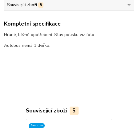
Související zboží
5
Kompletní specifikace
Hrané, běžné opotřebení. Stav potisku viz foto.
Autobus nemá 1 dvířka.
Související zboží
5
Novinka
Novinka