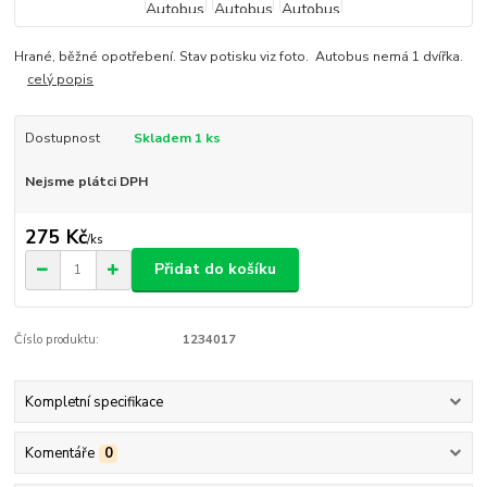
Hrané, běžné opotřebení. Stav potisku viz foto. Autobus nemá 1 dvířka.
celý popis
Dostupnost
Skladem 1 ks
Nejsme plátci DPH
275 Kč
/
ks
Přidat do košíku
Číslo produktu:
1234017
Kompletní specifikace
Komentáře
0