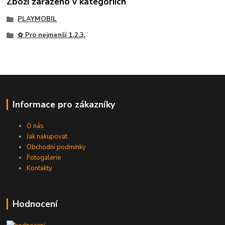
Zboží zařazeno v kategoriích
PLAYMOBIL
✿ Pro nejmenší 1.2.3.
Informace pro zákazníky
O nás
Jak nakupovat
Obchodní podmínky
Fotogalerie
Kontakty
Hodnocení