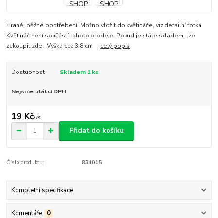
Hrané, běžné opotřebení. Možno vložit do květináče, viz detailní fotka.
Květináč není součástí tohoto prodeje. Pokud je stále skladem, lze
zakoupit zde: Vyška cca 3,8 cm
celý popis
Dostupnost
Skladem 1 ks
Nejsme plátci DPH
19 Kč
/
ks
Přidat do košíku
Číslo produktu:
831015
Kompletní specifikace
Komentáře
0