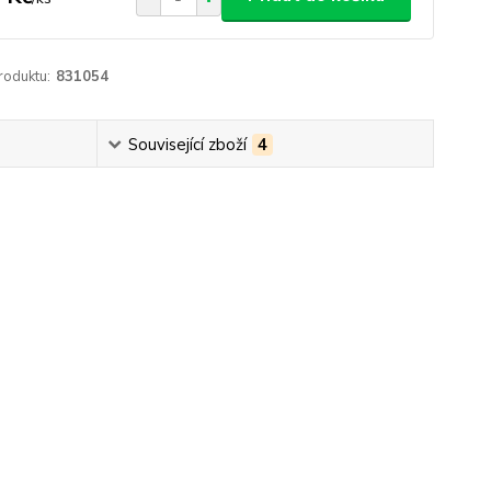
roduktu:
831054
Související zboží
4