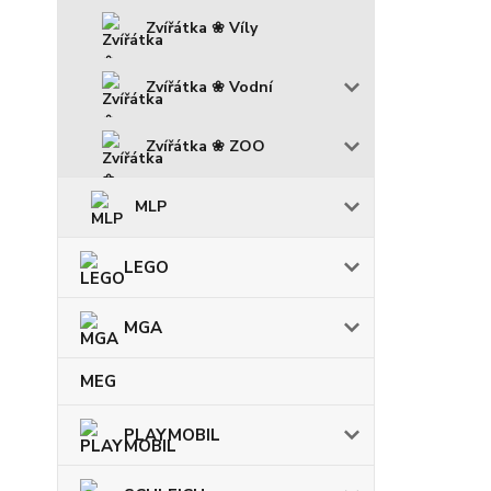
Zvířátka ❀ Víly
Zvířátka ❀ Vodní
Zvířátka ❀ ZOO
MLP
LEGO
MGA
MEG
PLAYMOBIL