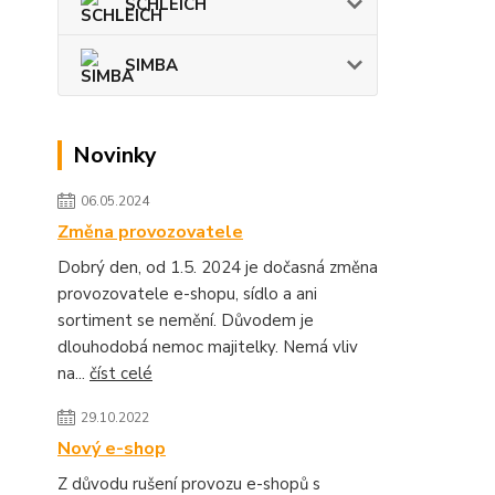
SCHLEICH
SIMBA
Novinky
06.05.2024
Změna provozovatele
Dobrý den, od 1.5. 2024 je dočasná změna
provozovatele e-shopu, sídlo a ani
sortiment se nemění. Důvodem je
dlouhodobá nemoc majitelky. Nemá vliv
na...
číst celé
29.10.2022
Nový e-shop
Z důvodu rušení provozu e-shopů s