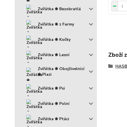
Zvířátka ❀ Bezobratlá
Zvířátka ❀ z Farmy
Zvířátka ❀ Kočky
Zboží 
Zvířátka ❀ Lesní
HAS
Zvířátka ❀ Obojživelnící
❀ Plazi
Zvířátka ❀ Psi
Zvířátka ❀ Polní
Zvířátka ❀ Ptáci