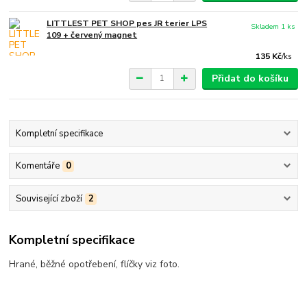
LITTLEST PET SHOP pes JR terier LPS
Skladem 1 ks
109 + červený magnet
135 Kč
/
ks
Přidat do košíku
Kompletní specifikace
Komentáře
0
Související zboží
2
Kompletní specifikace
Hrané, běžné opotřebení, flíčky viz foto.