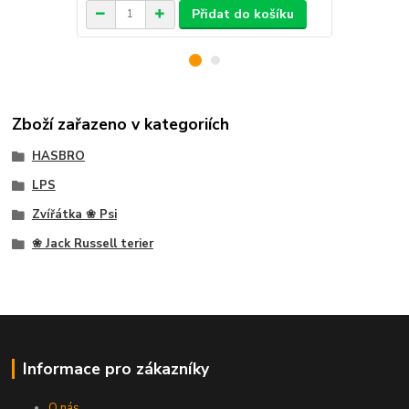
Přidat do košíku
Zboží zařazeno v kategoriích
HASBRO
LPS
Zvířátka ❀ Psi
❀ Jack Russell terier
Informace pro zákazníky
O nás