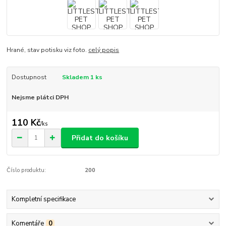
Hrané, stav potisku viz foto.
celý popis
Dostupnost
Skladem 1 ks
Nejsme plátci DPH
110 Kč
/
ks
Přidat do košíku
Číslo produktu:
200
Kompletní specifikace
Komentáře
0