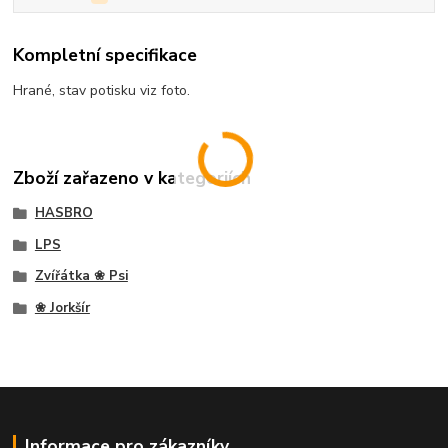
Kompletní specifikace
Hrané, stav potisku viz foto.
Zboží zařazeno v kategoriích
HASBRO
LPS
Zvířátka ❀ Psi
❀ Jorkšír
Informace pro zákazníky