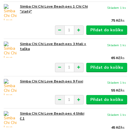
Simba Chi Chi Love Beach pes 1 Chi Chi
Skladem 1 ks
"zlatý"
75 Kč
/
ks
Přidat do košíku
Simba Chi Chi Love Beach pes 3 Mali +
Skladem 1 ks
taška
65 Kč
/
ks
Přidat do košíku
Simba Chi Chi Love Beach pes 9 Foxi
Skladem 1 ks
55 Kč
/
ks
Přidat do košíku
Simba Chi Chi Love Beach pes 4 Shibi
Skladem 1 ks
č.1
45 Kč
/
ks