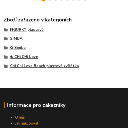
Zboží zařazeno v kategoriích
FIGURKY plastové
SIMBA
✿ Simba
❀ CHi CHi Love
Chi Chi Love Beach plastová zvířátka
Informace pro zákazníky
O nás
Jak nakupovat