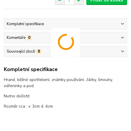
Přidat do košíku
Kompletní specifikace
Komentáře
0
Související zboží
8
Kompletní specifikace
Hrané, běžné opotřebení, známky používání...čárky, šmouhy,
odřeninky a pod.
Nutno dočistit.
Rozměr cca : v. 3cm d. 4cm