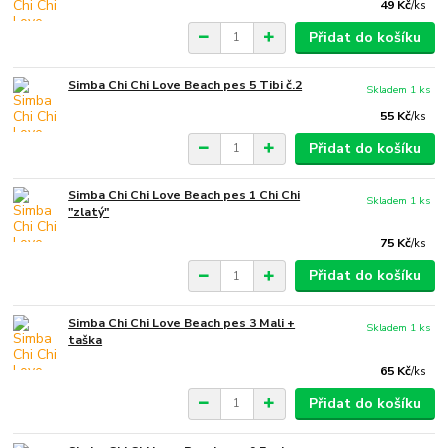
49 Kč
/
ks
Přidat do košíku
Simba Chi Chi Love Beach pes 5 Tibi č.2
Skladem 1 ks
55 Kč
/
ks
Přidat do košíku
Simba Chi Chi Love Beach pes 1 Chi Chi
Skladem 1 ks
"zlatý"
75 Kč
/
ks
Přidat do košíku
Simba Chi Chi Love Beach pes 3 Mali +
Skladem 1 ks
taška
65 Kč
/
ks
Přidat do košíku