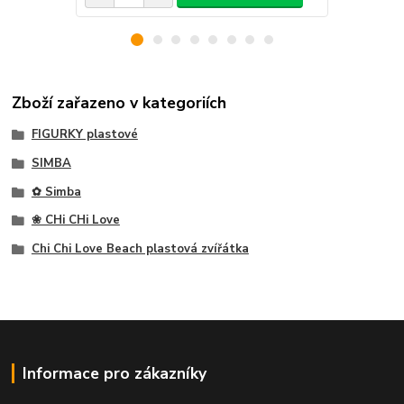
Zboží zařazeno v kategoriích
FIGURKY plastové
SIMBA
✿ Simba
❀ CHi CHi Love
Chi Chi Love Beach plastová zvířátka
Informace pro zákazníky