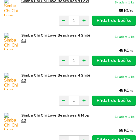
Simba Chi Chi Love Beach pes 9 Foxi
Skladem 1 ks
55 Kč
/
ks
Přidat do košíku
Simba Chi Chi Love Beach pes 4 Shibi
Skladem 1 ks
č.1
45 Kč
/
ks
Přidat do košíku
Simba Chi Chi Love Beach pes 4 Shibi
Skladem 1 ks
č.2
45 Kč
/
ks
Přidat do košíku
Simba Chi Chi Love Beach pes 6 Mopi
Skladem 1 ks
č.2
55 Kč
/
ks