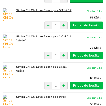
Simba Chi Chi Love Beach pes 5 Tibi č.2
Skladem 1 ks
55 Kč
/
ks
Přidat do košíku
Simba Chi Chi Love Beach pes 1 Chi Chi
Skladem 1 ks
"zlatý"
75 Kč
/
ks
Přidat do košíku
Simba Chi Chi Love Beach pes 3 Mali +
Skladem 1 ks
taška
65 Kč
/
ks
Přidat do košíku
Simba Chi Chi Love Beach pes 9 Foxi
Skladem 1 ks
55 Kč
/
ks