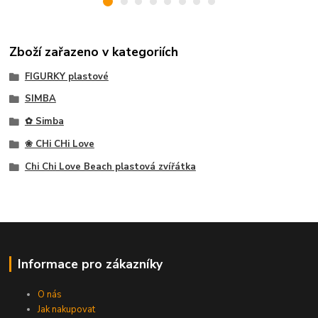
Zboží zařazeno v kategoriích
FIGURKY plastové
SIMBA
✿ Simba
❀ CHi CHi Love
Chi Chi Love Beach plastová zvířátka
Informace pro zákazníky
O nás
Jak nakupovat