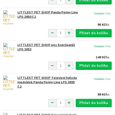
Přidat do košíku
LITTLEST PET SHOP Panda Penny Ling
Skladem 1 ks
LPS 2850 č.1
95 Kč
/
ks
Přidat do košíku
LITTLEST PET SHOP pes Kokršpaněl
Skladem 1 ks
LPS 3053
149 Kč
/
ks
Přidat do košíku
LITTLEST PET SHOP Televizní hvězda
Skladem 1 ks
medvídek Panda Penny Ling LPS 2695
č.2
99 Kč
/
ks
Přidat do košíku
LITTLEST PET SHOP Televizní hvězdy