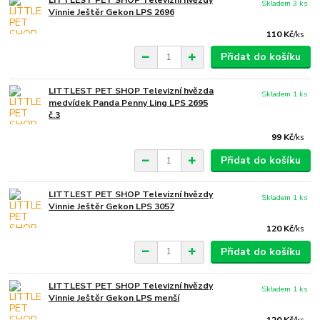
Skladem 3 ks
Vinnie Ještěr Gekon LPS 2696
110 Kč
/
ks
Přidat do košíku
LITTLEST PET SHOP Televizní hvězda
Skladem 1 ks
medvídek Panda Penny Ling LPS 2695
č.3
99 Kč
/
ks
Přidat do košíku
LITTLEST PET SHOP Televizní hvězdy
Skladem 1 ks
Vinnie Ještěr Gekon LPS 3057
120 Kč
/
ks
Přidat do košíku
LITTLEST PET SHOP Televizní hvězdy
Skladem 1 ks
Vinnie Ještěr Gekon LPS menší
120 Kč