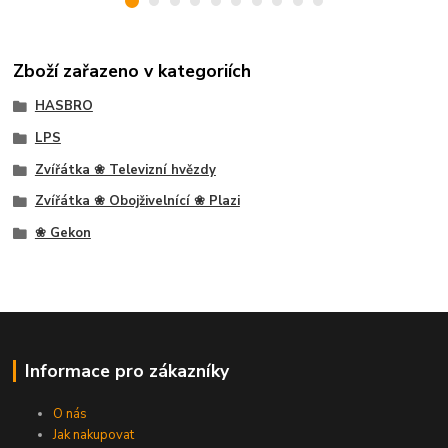
Zboží zařazeno v kategoriích
HASBRO
LPS
Zvířátka ❀ Televizní hvězdy
Zvířátka ❀ Obojživelnící ❀ Plazi
❀ Gekon
Informace pro zákazníky
O nás
Jak nakupovat