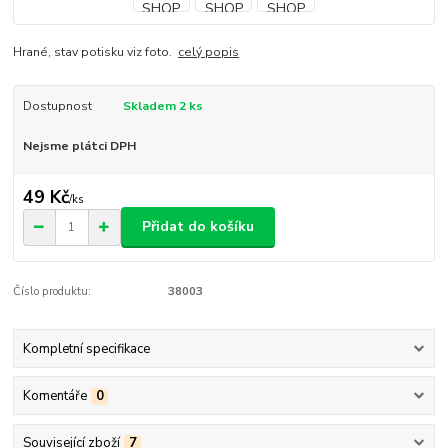
Hrané, stav potisku viz foto.
celý popis
Dostupnost
Skladem 2 ks
Nejsme plátci DPH
49 Kč
/
ks
Přidat do košíku
Číslo produktu:
38003
Kompletní specifikace
Komentáře
0
Související zboží
7