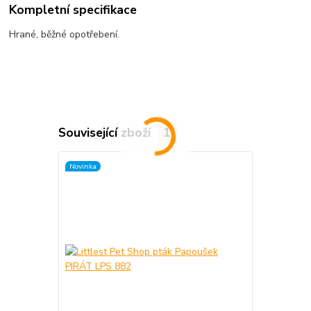
Kompletní specifikace
Hrané, běžné opotřebení.
Související zboží
1
Novinka