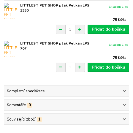
LITTLEST PET SHOP pták Pelikán LPS
Skladem 1 ks
1350
75 Kč
/
ks
Přidat do košíku
LITTLEST PET SHOP pták Pelikán LPS
Skladem 1 ks
707
75 Kč
/
ks
Přidat do košíku
Kompletní specifikace
Komentáře
0
Související zboží
1