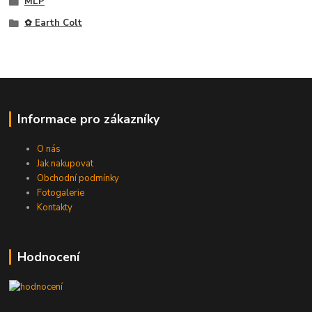
MLP
✿ Earth Colt
Informace pro zákazníky
O nás
Jak nakupovat
Obchodní podmínky
Fotogalerie
Kontakty
Hodnocení