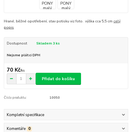
Hrané, běžné opotřebení, stav potisku viz foto. výška cca 5,5 cm
celý
popis
Dostupnost
Skladem 3 ks
Nejsme plátci DPH
70 Kč
/
ks
Přidat do košíku
Číslo produktu:
10050
Kompletní specifikace
Komentáře
0