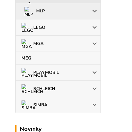
MLP
LEGO
MGA
MEG
PLAYMOBIL
SCHLEICH
SIMBA
Novinky