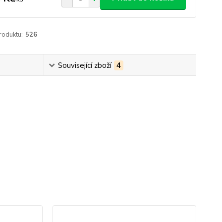
roduktu:
526
Související zboží
4