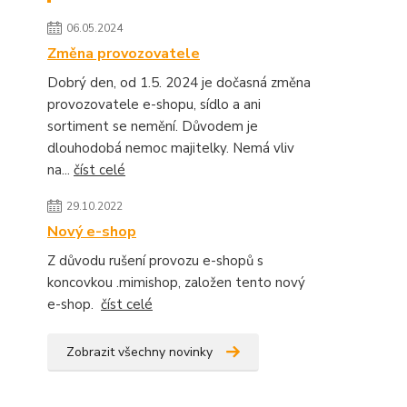
06.05.2024
Změna provozovatele
Dobrý den, od 1.5. 2024 je dočasná změna
provozovatele e-shopu, sídlo a ani
sortiment se nemění. Důvodem je
dlouhodobá nemoc majitelky. Nemá vliv
na...
číst celé
29.10.2022
Nový e-shop
Z důvodu rušení provozu e-shopů s
koncovkou .mimishop, založen tento nový
e-shop.
číst celé
Zobrazit všechny novinky