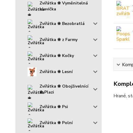
Zvířátka ❀ Vyměnitelná
hlavička
Zvířátka ❀ Bezobratlá
Zvířátka ❀ z Farmy
Zvířátka ❀ Kočky
Kompl
Zvířátka ❀ Lesní
Komple
Zvířátka ❀ Obojživelnící
❀ Plazi
Hrané, st
Zvířátka ❀ Psi
Zvířátka ❀ Polní