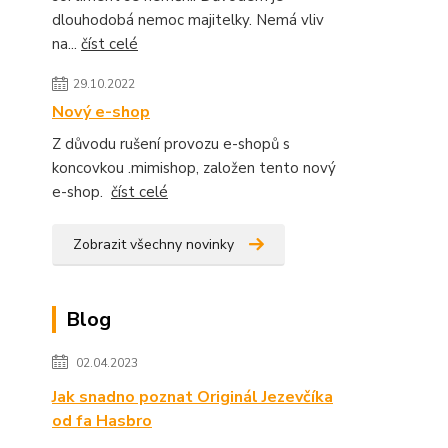
dlouhodobá nemoc majitelky. Nemá vliv
na...
číst celé
29.10.2022
Nový e-shop
Z důvodu rušení provozu e-shopů s
koncovkou .mimishop, založen tento nový
e-shop.
číst celé
Zobrazit všechny novinky
Blog
02.04.2023
Jak snadno poznat Originál Jezevčíka
od fa Hasbro