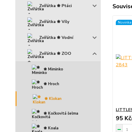
Souvise
Zvířátka ❀ Ptáci
Zvířátka ❀ Víly
Novinka
Zvířátka ❀ Vodní
Zvířátka ❀ ZOO
❀ Miminko
❀ Hroch
❀ Klokan
LITTLE
❀ Kočkovitá šelma
95 Kč
❀ Koala