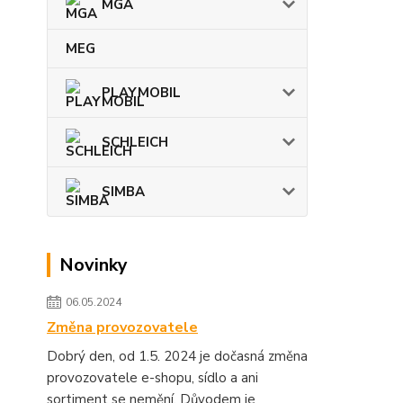
MGA
MEG
PLAYMOBIL
SCHLEICH
SIMBA
Novinky
06.05.2024
Změna provozovatele
Dobrý den, od 1.5. 2024 je dočasná změna
provozovatele e-shopu, sídlo a ani
sortiment se nemění. Důvodem je