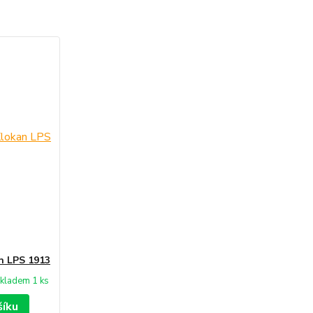
 LPS 1913
kladem 1 ks
šíku