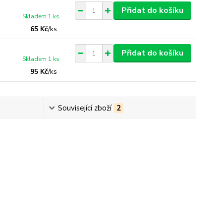
Přidat do košíku
Skladem 1 ks
65 Kč
/
ks
Přidat do košíku
Skladem 1 ks
95 Kč
/
ks
Související zboží
2