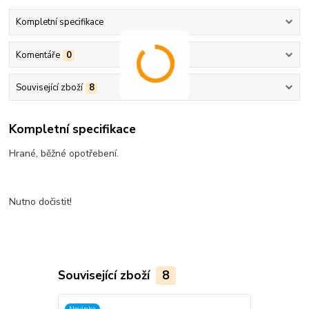
Kompletní specifikace
Komentáře
0
Související zboží
8
Kompletní specifikace
Hrané, běžné opotřebení.
Nutno dočistit!
Související zboží
8
Novinka
Novinka