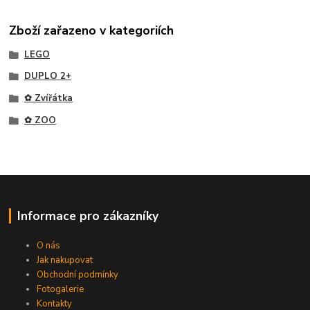
Zboží zařazeno v kategoriích
LEGO
DUPLO 2+
✿ Zvířátka
✿ ZOO
Informace pro zákazníky
O nás
Jak nakupovat
Obchodní podmínky
Fotogalerie
Kontakty