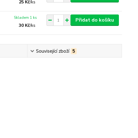
25 Kč
/
ks
Skladem 1 ks
Přidat do košíku
30 Kč
/
ks
Související zboží
5