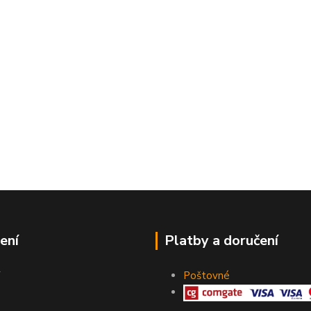
ení
Platby a doručení
Poštovné