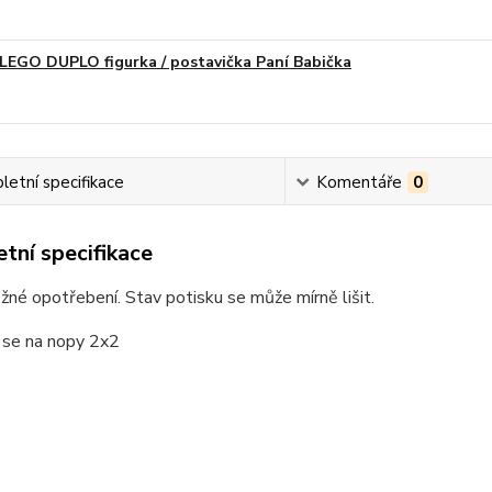
LEGO DUPLO figurka / postavička Paní Babička
etní specifikace
Komentáře
0
tní specifikace
žné opotřebení. Stav potisku se může mírně lišit.
 se na nopy 2x2