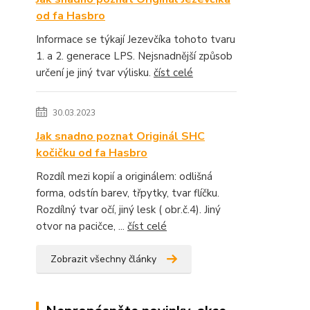
od fa Hasbro
Informace se týkají Jezevčíka tohoto tvaru
1. a 2. generace LPS. Nejsnadnější způsob
určení je jiný tvar výlisku.
číst celé
30.03.2023
Jak snadno poznat Originál SHC
kočičku od fa Hasbro
Rozdíl mezi kopií a originálem: odlišná
forma, odstín barev, třpytky, tvar flíčku.
Rozdílný tvar očí, jiný lesk ( obr.č.4). Jiný
otvor na pacičce, ...
číst celé
Zobrazit všechny články