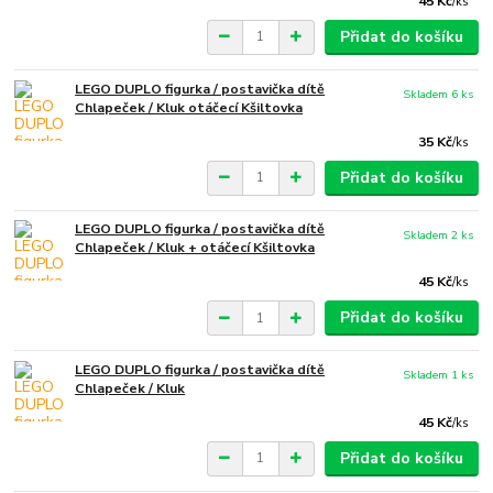
45 Kč
/
ks
Přidat do košíku
LEGO DUPLO figurka / postavička dítě
Skladem 6 ks
Chlapeček / Kluk otáčecí Kšiltovka
35 Kč
/
ks
Přidat do košíku
LEGO DUPLO figurka / postavička dítě
Skladem 2 ks
Chlapeček / Kluk + otáčecí Kšiltovka
45 Kč
/
ks
Přidat do košíku
LEGO DUPLO figurka / postavička dítě
Skladem 1 ks
Chlapeček / Kluk
45 Kč
/
ks
Přidat do košíku