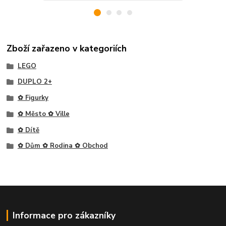
Zboží zařazeno v kategoriích
LEGO
DUPLO 2+
✿ Figurky
✿ Město ✿ Ville
✿ Dítě
✿ Dům ✿ Rodina ✿ Obchod
Informace pro zákazníky