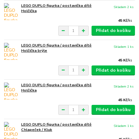
LEGO DUPLO figurka / postavička dítě
Skladem 2 ks
Holčička
45 Kč
/
ks
Přidat do košíku
LEGO DUPLO figurka / postavička dítě
Skladem 1 ks
Holčička brýle
45 Kč
/
ks
Přidat do košíku
LEGO DUPLO figurka / postavička dítě
Skladem 2 ks
Holčička
45 Kč
/
ks
Přidat do košíku
LEGO DUPLO figurka / postavička dítě
Skladem 1 ks
Chlapeček / Kluk