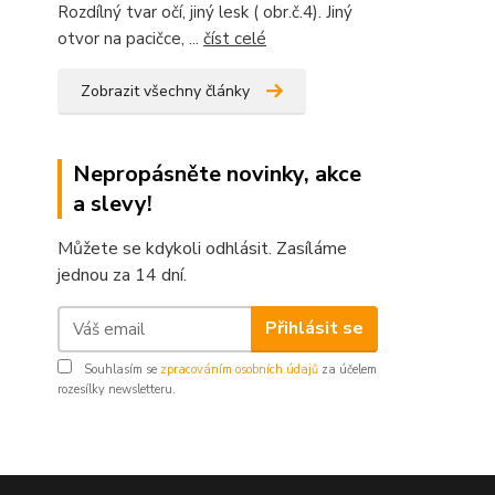
Rozdílný tvar očí, jiný lesk ( obr.č.4). Jiný
otvor na pacičce, ...
číst celé
Zobrazit všechny články
Nepropásněte novinky, akce
a slevy!
Můžete se kdykoli odhlásit. Zasíláme
jednou za 14 dní.
Přihlásit se
Souhlasím se
zpracováním osobních údajů
za účelem
rozesílky newsletteru.