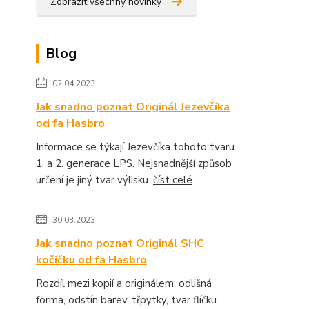
Zobrazit všechny novinky
Blog
02.04.2023
Jak snadno poznat Originál Jezevčíka
od fa Hasbro
Informace se týkají Jezevčíka tohoto tvaru
1. a 2. generace LPS. Nejsnadnější způsob
určení je jiný tvar výlisku.
číst celé
30.03.2023
Jak snadno poznat Originál SHC
kočičku od fa Hasbro
Rozdíl mezi kopií a originálem: odlišná
forma, odstín barev, třpytky, tvar flíčku.