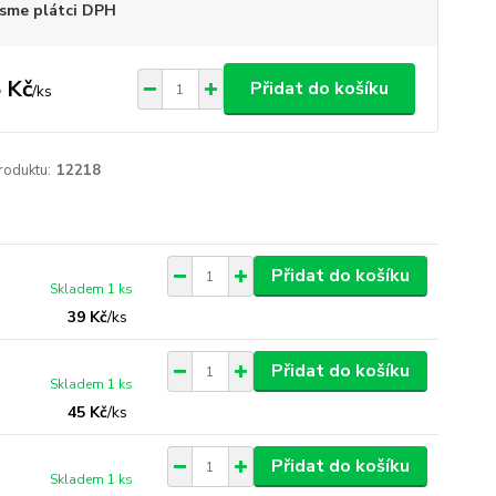
sme plátci DPH
 Kč
Přidat do košíku
/
ks
roduktu:
12218
Přidat do košíku
Skladem 1 ks
39 Kč
/
ks
Přidat do košíku
Skladem 1 ks
45 Kč
/
ks
Přidat do košíku
Skladem 1 ks