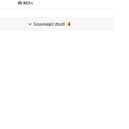
45 Kč
/
ks
Související zboží
4