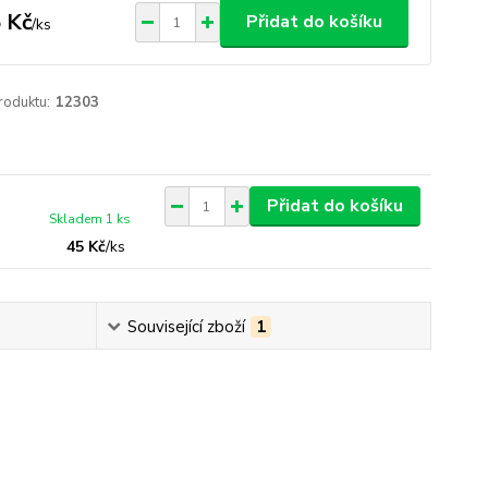
 Kč
Přidat do košíku
/
ks
roduktu:
12303
Přidat do košíku
Skladem 1 ks
45 Kč
/
ks
Související zboží
1