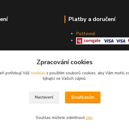
ení
Platby a doručení
Poštovné
Zpracování cookies
eři potřebují Váš
souhlas
s použitím souborů cookies, aby Vám mohli z
týkající se Vašich zájmů.
Souhlasím
Nastavení
Souhlas můžete odmítnout
zde
.