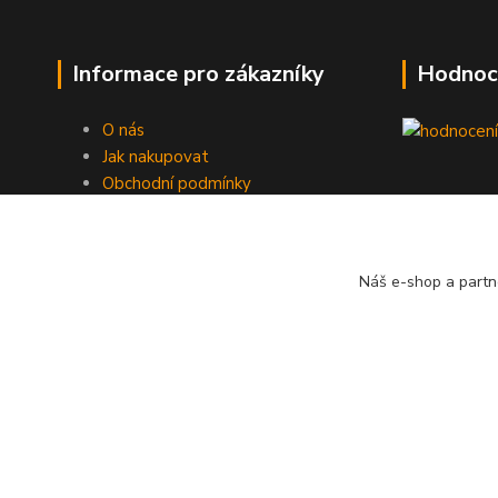
Informace pro zákazníky
Hodnoc
O nás
Jak nakupovat
Obchodní podmínky
Fotogalerie
Kontakty
Náš e-shop a partn