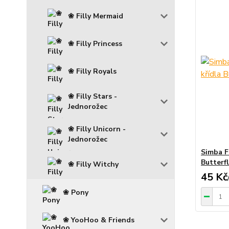
❀ Filly Mermaid
❀ Filly Princess
❀ Filly Royals
❀ Filly Stars -
Jednorožec
❀ Filly Unicorn -
Jednorožec
Simba F
Butterfl
❀ Filly Witchy
45 Kč
❀ Pony
❀ YooHoo & Friends