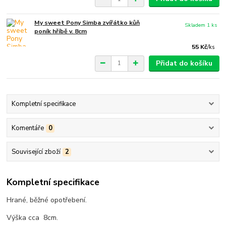
My sweet Pony Simba zvířátko kůň
Skladem 1 ks
poník hříbě v. 8cm
55 Kč
/
ks
Přidat do košíku
Kompletní specifikace
Komentáře
0
Související zboží
2
Kompletní specifikace
Hrané, běžné opotřebení.
Výška cca 8cm.