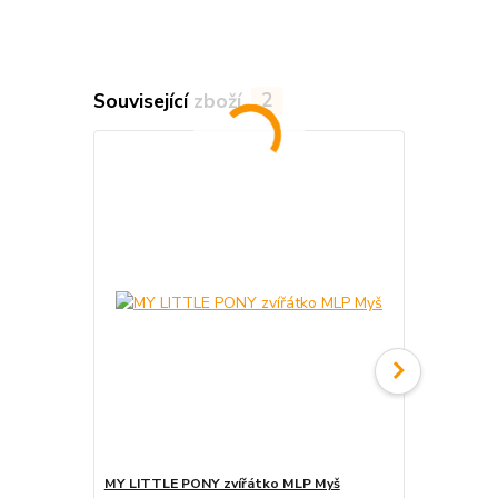
Související zboží
2
MY LITTLE PONY zvířátko MLP Myš
MY LITTLE 