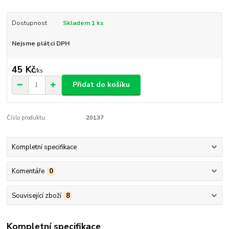
Dostupnost
Skladem 1 ks
Nejsme plátci DPH
45 Kč
/
ks
Přidat do košíku
Číslo produktu:
20137
Kompletní specifikace
Komentáře
0
Související zboží
8
Kompletní specifikace