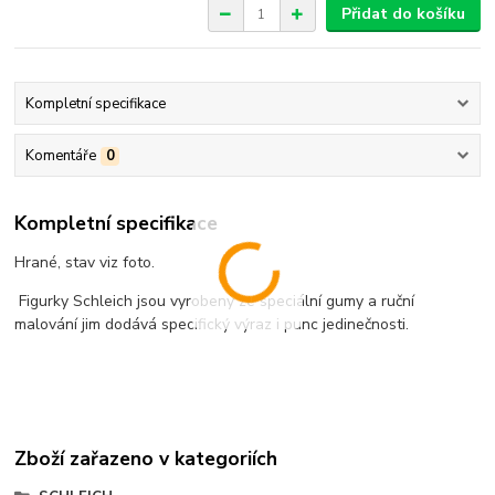
Přidat do košíku
Kompletní specifikace
Komentáře
0
Kompletní specifikace
Hrané, stav viz foto.
Figurky Schleich jsou vyrobeny ze speciální gumy a ruční
malování jim dodává specifický výraz i punc jedinečnosti.
Zboží zařazeno v kategoriích