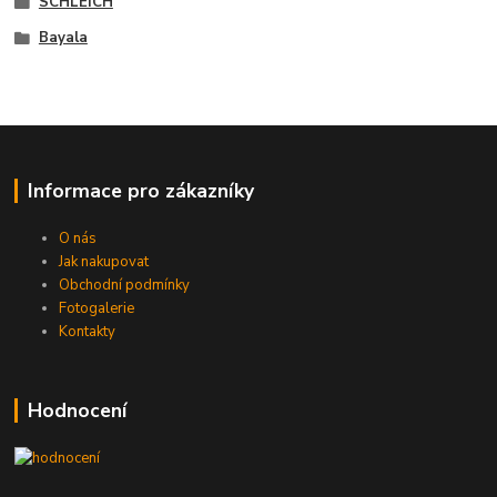
SCHLEICH
Bayala
Informace pro zákazníky
O nás
Jak nakupovat
Obchodní podmínky
Fotogalerie
Kontakty
Hodnocení