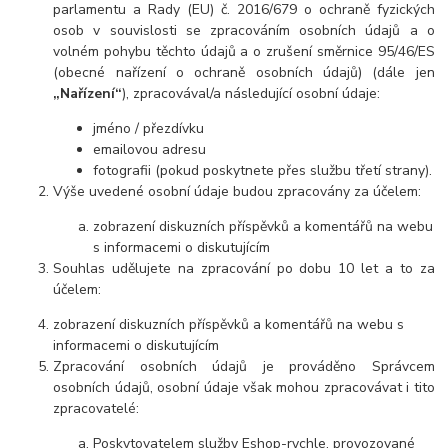
parlamentu a Rady (EU) č. 2016/679 o ochraně fyzických
osob v souvislosti se zpracováním osobních údajů a o
volném pohybu těchto údajů a o zrušení směrnice 95/46/ES
(obecné nařízení o ochraně osobních údajů) (dále jen
„Nařízení“
), zpracovával/a následující osobní údaje:
jméno / přezdívku
emailovou adresu
fotografii (pokud poskytnete přes službu třetí strany).
Výše uvedené osobní údaje budou zpracovány za účelem:
zobrazení diskuzních příspěvků a komentářů na webu
s informacemi o diskutujícím
Souhlas udělujete na zpracování po dobu
10 let
a to za
účelem:
zobrazení diskuzních příspěvků a komentářů na webu s
informacemi o diskutujícím
Zpracování osobních údajů je prováděno Správcem
osobních údajů, osobní údaje však mohou zpracovávat i tito
zpracovatelé:
Poskytovatelem služby Eshop-rychle, provozované