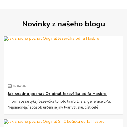
Novinky z našeho blogu
02
.
04
.
2023
Jak snadno poznat Originál Jezevčíka od fa Hasbro
Informace se týkají Jezevčíka tohoto tvaru 1. a 2. generace LPS.
Nejsnadnější způsob určení je jiný tvar výlisku.
číst celé