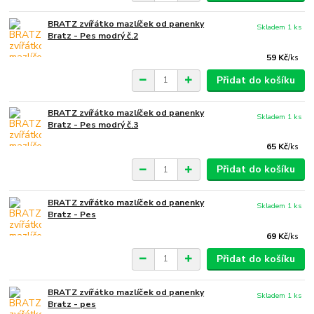
BRATZ zvířátko mazlíček od panenky
Skladem 1 ks
Bratz - Pes modrý č.2
59 Kč
/
ks
Přidat do košíku
BRATZ zvířátko mazlíček od panenky
Skladem 1 ks
Bratz - Pes modrý č.3
65 Kč
/
ks
Přidat do košíku
BRATZ zvířátko mazlíček od panenky
Skladem 1 ks
Bratz - Pes
69 Kč
/
ks
Přidat do košíku
BRATZ zvířátko mazlíček od panenky
Skladem 1 ks
Bratz - pes